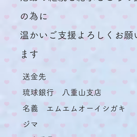
の為に
​温かいご支援よろしくお願
ます
送金先
琉球銀行 八重山支店
名義 エムエムオーイシガキ
ジマ