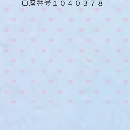
​口座番号
１０４０３７８