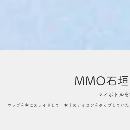
MMO石
​​マイボト
マップを右にスライドして、右上のアイコンをタップしていただく